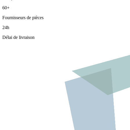
60+
Fournisseurs de pièces
24h
Délai de livraison